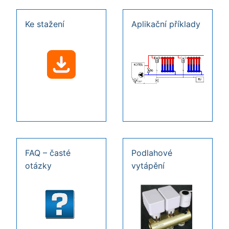
Ke stažení
Aplikační příklady
FAQ – časté
Podlahové
otázky
vytápění