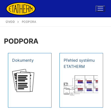
Skip
to
content
ÚVOD
PODPORA
PODPORA
Dokumenty
Přehled systému
ETATHERM