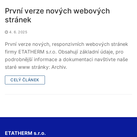
První verze nových webových
stránek
4. 6. 2025
První verze nových, responzivních webových stránek
firmy ETATHERM s.r.o. Obsahují základní údaje, pro
podrobnější informace a dokumentaci navštivte naše
staré www stránky: Archiv.
CELÝ ČLÁNEK
ETATHERM s.r.o.