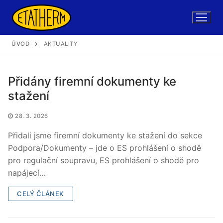
Skip
to
content
ÚVOD
AKTUALITY
Přidány firemní dokumenty ke
stažení
28. 3. 2026
Přidali jsme firemní dokumenty ke stažení do sekce
Podpora/Dokumenty – jde o ES prohlášení o shodě
pro regulační soupravu, ES prohlášení o shodě pro
napájecí…
CELÝ ČLÁNEK